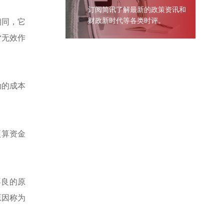
订阅简讯了解最新的政策资讯和
财政新时代等各类时评。
相同，它
“
无效作
动的成本
预算资金
不良的原
原因称为