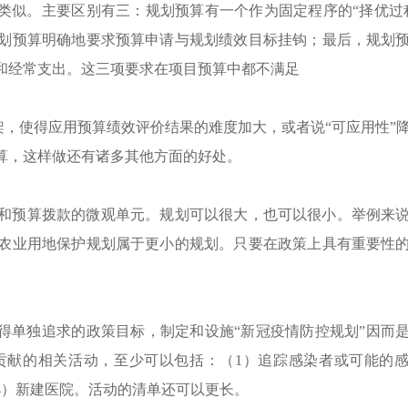
是类似。主要区别有三：规划预算有一个作为固定程序的“择优过
划预算明确地要求预算申请与规划绩效目标挂钩；最后，规划
和经常支出。这三项要求在项目预算中都不满足
框架，使得应用预算绩效评价结果的难度加大，或者说“可应用性”
算，这样做还有诸多其他方面的好处。
和预算拨款的微观单元。规划可以很大，也可以很小。举例来
农业用地保护规划属于更小的规划。只要在政策上具有重要性
值得单独追求的政策目标，制定和设施“新冠疫情防控规划”因而
贡献的相关活动，至少可以包括：（
1
）追踪感染者或可能的
4
）新建医院。活动的清单还可以更长。