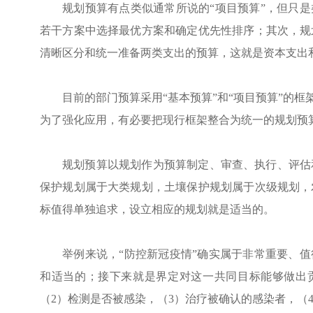
规划预算有点类似通常所说的
“项目预算”，但只
若干方案中选择最优方案和确定优先性排序；其次，规
清晰区分和统一准备两类支出的预算，这就是资本支出
目前的部门预算采用
“基本预算”和“项目预算”的
为了强化应用，有必要把现行框架整合为统一的规划预
规划预算以规划作为预算制定、审查、执行、评估
保护规划属于大类规划，土壤保护规划属于次级规划，
标值得单独追求，设立相应的规划就是适当的。
举例来说，
“防控新冠疫情”确实属于非常重要、
和适当的；接下来就是界定对这一共同目标能够做出
（
2
）检测是否被感染，（
3
）治疗被确认的感染者，（