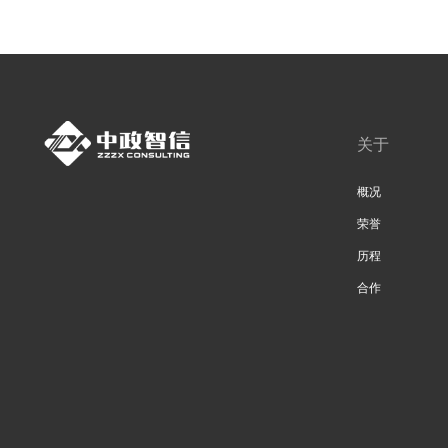
关于
概况
荣誉
历程
合作