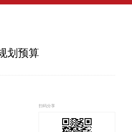
规划预算
扫码分享