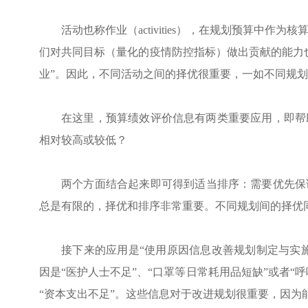
活动也称作业（
activities
），在规划预算中作为核
们对共同目标（量化的疫情防控指标）做出贡献的能力
业
”
。因此，不同活动之间的择优很重要，一如不同规划
在这里，预算绩效评价信息
有
两类
重要
应用
，即帮
相对较高或较低？
两个方面结合起来
即可
得到
适当
排序：需要优先保
总是有限的，择优和排序非常重要。不同规划间的择优
接下来的应用是
“使用原因信息改善规划制定与实
因是“医护人士不足”、“口罩等日常耗用品短缺”或者“
“资本支出不足”。这些信息对于改进规划很重要，因为