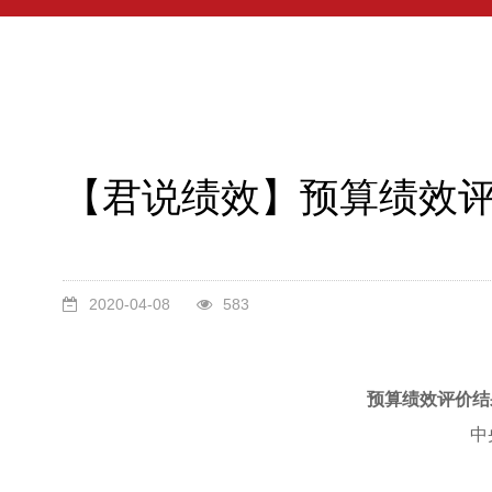
【君说绩效】预算绩效
2020-04-08
583
预算绩效评价结
中