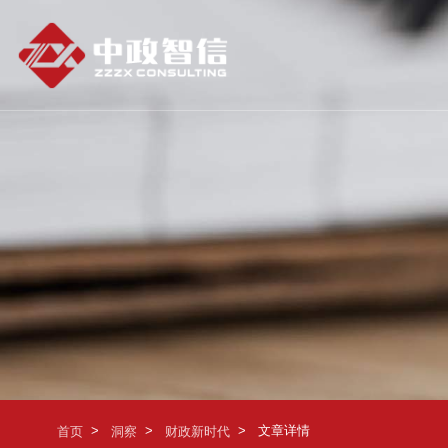
>
>
>
文章详情
首页
洞察
财政新时代