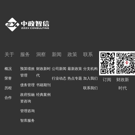
关于
服务
洞察
新闻
政策
联系
概况
预算绩效
财政新时
公司新闻
最新政策
分支机构
管理
代
荣誉
行业动态
热点专题
加入我们
订阅
财政新
债务管理
书籍期刊
时代
历程
联系我们
政府投融
经典案例
合作
资咨询
管理咨询
智库服务