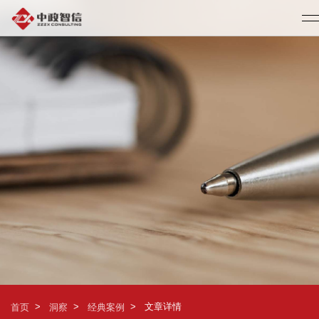
>
>
>
文章详情
首页
洞察
经典案例