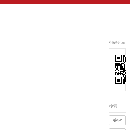
扫码分享
搜索