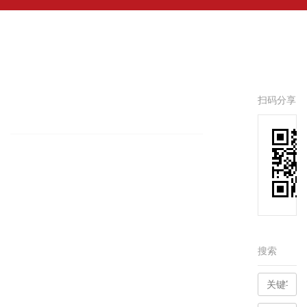
扫码分享
搜索