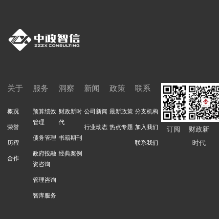
关于
服务
洞察
新闻
政策
联系
概况
预算绩效
财政新时
公司新闻
最新政策
分支机构
管理
代
荣誉
行业动态
热点专题
加入我们
订阅
财政新
债务管理
书籍期刊
时代
历程
联系我们
政府投融
经典案例
合作
资咨询
管理咨询
智库服务