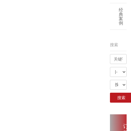
经
典
案
例
搜索
订